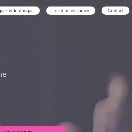
que/ Vidéothèque
Location costumes
Contact
ne