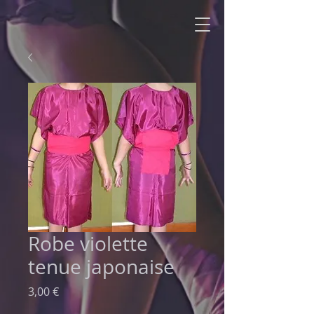
Robe violette
tenue japonaise
Prix
3,00 €